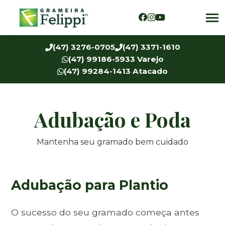
(47) 3276-0705
(47) 3371-1610
(47) 99186-5933 Varejo
(47) 99284-1413 Atacado
Adubação e Poda
Mantenha seu gramado bem cuidado
Adubação para Plantio
O sucesso do seu gramado começa antes