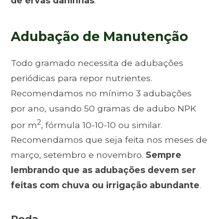
de ervas daninhas
.
Adubação de Manutenção
Todo gramado necessita de adubações
periódicas para repor nutrientes.
Recomendamos no mínimo 3 adubações
por ano, usando 50 gramas de adubo NPK
2
por m
, fórmula 10-10-10 ou similar.
Recomendamos que seja feita nos meses de
março, setembro e novembro.
Sempre
lembrando que as adubações devem ser
feitas com chuva ou irrigação abundante
.
Poda