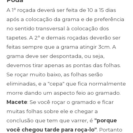
A 1ª roçada deverá ser feita de 10 a 15 dias
após a colocação da grama e de preferência
no sentido transversal à colocação dos
tapetes. A 2ª e demais roçadas deverão ser
feitas sempre que a grama atingir 3cm. A
grama deve ser despontada, ou seja,
devemos tirar apenas as pontas das folhas.
Se roçar muito baixo, as folhas serão
eliminadas, e a "cepa" que fica normalmente
morre dando um aspecto feio ao gramado.
Macete
: Se você roçar o gramado e ficar
muitas folhas sobre ele e chegar a
conclusão que tem que varrer, é
"porque
você chegou tarde para roça-lo"
. Portanto