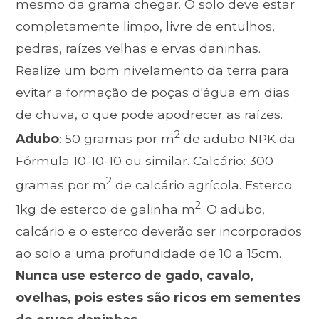
mesmo da grama chegar. O solo deve estar
completamente limpo, livre de entulhos,
pedras, raízes velhas e ervas daninhas.
Realize um bom nivelamento da terra para
evitar a formação de poças d'água em dias
de chuva, o que pode apodrecer as raízes.
2
Adubo
: 50 gramas por m
de adubo NPK da
Fórmula 10-10-10 ou similar. Calcário: 300
2
gramas por m
de calcário agrícola. Esterco:
2
1kg de esterco de galinha m
. O adubo,
calcário e o esterco deverão ser incorporados
ao solo a uma profundidade de 10 a 15cm.
Nunca use esterco de gado, cavalo,
ovelhas, pois estes são ricos em sementes